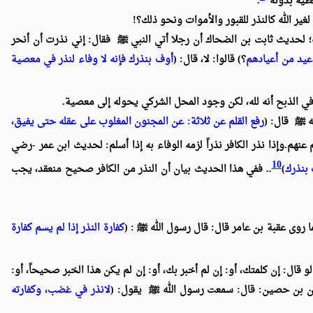
عطيه بدونه”
.
لغير الله كالنذر للقبور والأموات ونحو ذلك؟!
له؛ لحديث ثابت بن الضحاك أن رجلا أتي النبي
ﷺ
فقال: إني نذرت أن أنحر
عيد من أعيادهم
؟) قالوا: لا، قال: (
أوف بنذرك فإنه لا وفاء لنذر في معصية
 في الذبح أنه لله، لكن وجود المحل الشركي يحوله إلى معصية.
ه
ﷺ
قال: (
رفع القلم عن ثلاثة: عن المجنون المغلوب على عقله حتى يفيق،
 عنهم.
وإذا نذر الكافر نذراً
لزمه الوفاء به إذا أسلم: لحديث ابن عمر -رضي
10
بنذرك
)
.. ففي هذا الحديث بيان أن النذر من الكافر صحيح منعقد، يجب
ما روى عقبة بن عامر قال: قال رسول الله
ﷺ
: (
كفارة النذر إذا لم يسم كفارة
 قال: إن كلمتك، أو: إن لم أخبر بك، أو: إن لم يكن هذا الخبر صحيحاً، أو:
مران بن حصين: قال: سمعت رسول الله
ﷺ
يقول: (
لانذر في غضب، وكفارته