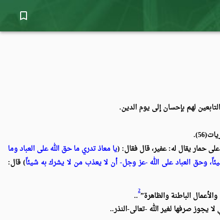
bookmark_border
تابعين لهم بإحسان إلى يوم الدين.
ت(56).
ى حمار يقال له: عفير، قال فقال: (
يا معاذ تدري ما حق الله على العباد وما
شيئاً، وحق العباد على الله -عز وجل- أن لا يعذب من لا يشرك به شيئاً
) قال:
2
 والأعمال الباطنة والظاهرة”
..
 لا يجوز صرفها لغير الله -تعالى-النذر..