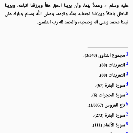
عليه وسلم -، وعملاً بهما، وأن يرينا الحق حقاً ويرزقنا اتباعه، ويرينا
الباطل باطلاً ويرزقنا اجتنابه بمنِّه وكرمه، وصلى الله وسلم وبارك على
نبينا محمد وعلى آله وصحبه، والحمد لله رب العلمين.
1
مجموع الفتاوى (3/348).
2
التعريفات (80).
3
التعريفات (80).
4
سورة البقرة (67).
5
سورة الحجرات (6).
6
تاج العروس (1/6957).
7
سورة البقرة (273).
8
سورة الأنعام (111).