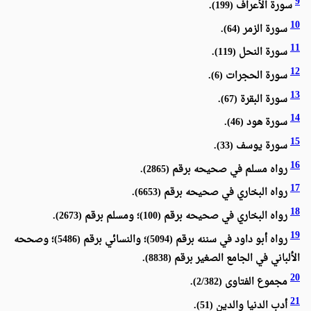
9
سورة الأعراف (199).
10
سورة الزمر (64).
11
سورة النحل (119).
12
سورة الحجرات (6).
13
سورة البقرة (67).
14
سورة هود (46).
15
سورة يوسف (33).
16
رواه مسلم في صحيحه برقم (2865).
17
رواه البخاري في صحيحه برقم (6653).
18
رواه البخاري في صحيحه برقم (100)؛ ومسلم برقم (2673).
19
رواه أبو داود في سننه برقم (5094)؛ والنسائي برقم (5486)؛ وصححه
الألباني في الجامع الصغير برقم (8838).
20
مجموع الفتاوى (2/382).
21
أدب الدنيا والدين (51).